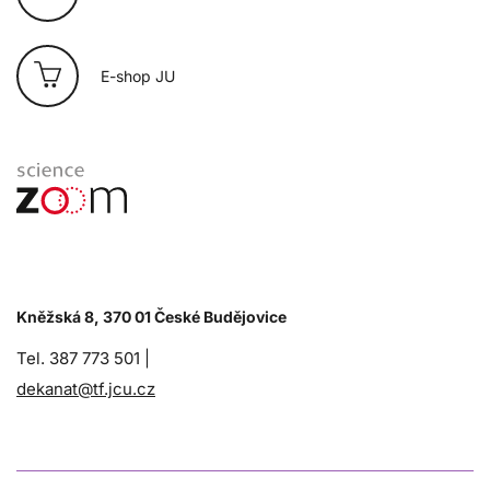
E-shop JU
Kněžská 8, 370 01 České Budějovice
Tel. 387 773 501 |
dekanat@tf.jcu.cz