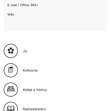
E-mail / Office 365+
Wiki
JU
Knihovna
Koleje a menzy
Nakladatelství