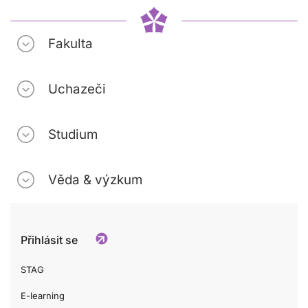
Fakulta
Uchazeči
Studium
Věda & výzkum
Přihlásit se
STAG
E-learning