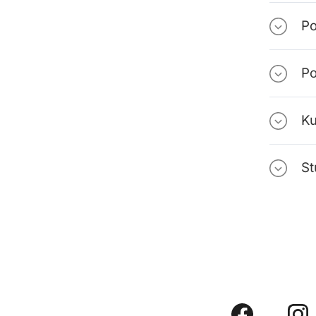
Po
Po
Ku
St