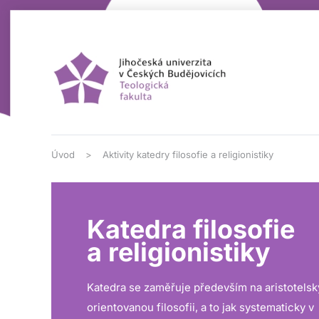
Přejít na hlavní obsah
Úvod
Aktivity katedry filosofie a religionistiky
Katedra filosofie
a religionistiky
Katedra se zaměřuje především na aristotelsk
orientovanou filosofii, a to jak systematicky v