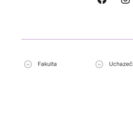
Fakulta
Uchazeč