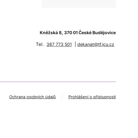
Kněžská 8, 370 01 České Budějovice
Tel.
|
387 773 501
dekanat@tf.jcu.cz
Ochrana osobních údajů
Prohlášení o přístupnosti