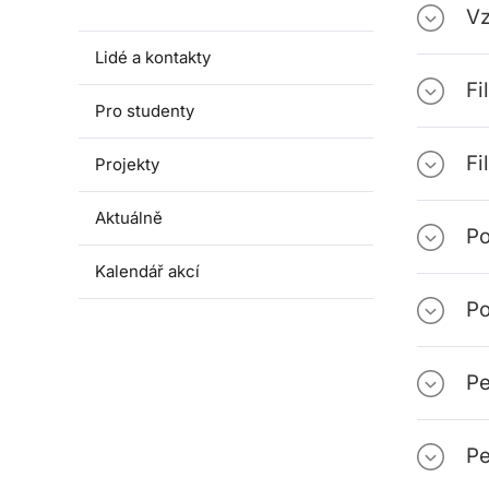
Aktivity katedry
Vz
Lidé a kontakty
Fi
Pro studenty
Fi
Projekty
Aktuálně
Po
Kalendář akcí
Po
Pe
Pe