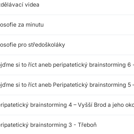
dělávací videa
losofie za minutu
losofie pro středoškoláky
jďme si to říct aneb peripatetický brainstorming 
jďme si to říct aneb Peripatetický brainstorming 5
ripatetický brainstorming 4 – Vyšší Brod a jeho oko
ripatetický brainstorming 3 - Třeboň