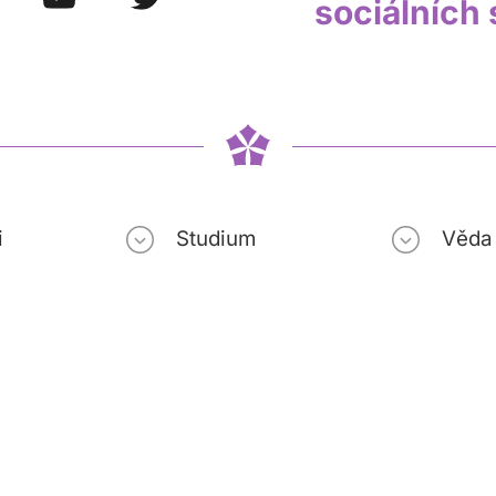
sociálních 
i
Studium
Věda