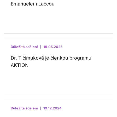
Emanuelem Laccou
Důležitá sdělení
19.05.2025
Dr. Tlčimuková je členkou programu
AKTION
Důležitá sdělení
19.12.2024