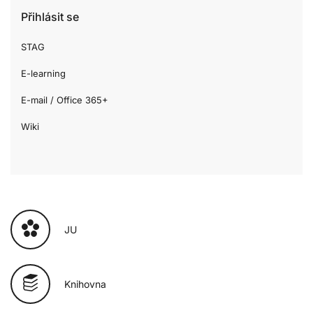
Přihlásit se
STAG
E-learning
E-mail / Office 365+
Wiki
JU
Knihovna