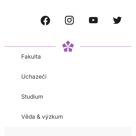
Fakulta
Uchazeči
Studium
Věda & výzkum