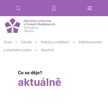
Přejít na hlavní obsah
Úvod
Fakulta
Katedry a oddělení
Katedra sociální
a charitativní práce
Aktuálně
Co se děje?
aktuálně