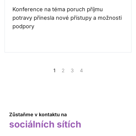
Konference na téma poruch příjmu
potravy přinesla nové přístupy a možnosti
podpory
1
2
3
4
Zůstaňme v kontaktu na
sociálních sítích