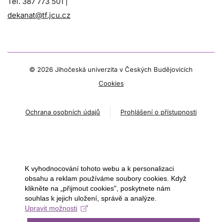
Tel. 387 773 501 |
dekanat@tf.jcu.cz
©
2026 Jihočeská univerzita v Českých Budějovicích
Cookies
Ochrana osobních údajů
Prohlášení o přístupnosti
K vyhodnocování tohoto webu a k personalizaci
obsahu a reklam používáme soubory cookies. Když
klikněte na „přijmout cookies", poskytnete nám
souhlas k jejich uložení, správě a analýze.
Upravit možnosti