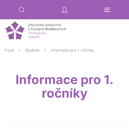
Přejít na hlavní obsah
Úvod
Studium
Informace pro 1. ročníky
Informace pro 1.
ročníky