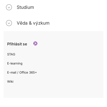
Studium
Věda & výzkum
Přihlásit se
STAG
E-learning
E-mail / Office 365+
Wiki