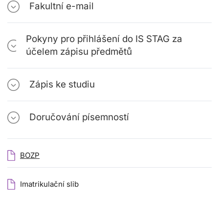
Fakultní e-mail
Pokyny pro přihlášení do IS STAG za
účelem zápisu předmětů
Zápis ke studiu
Doručování písemností
BOZP
Imatrikulační slib