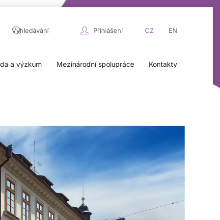
Přihlášení
CZ
EN
da a výzkum
Mezinárodní spolupráce
Kontakty