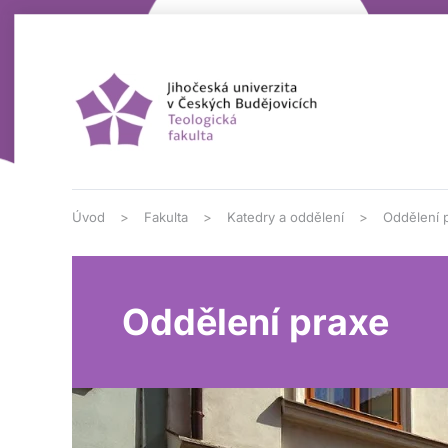
Přejít na hlavní obsah
Úvod
Fakulta
Katedry a oddělení
Oddělení 
Oddělení praxe