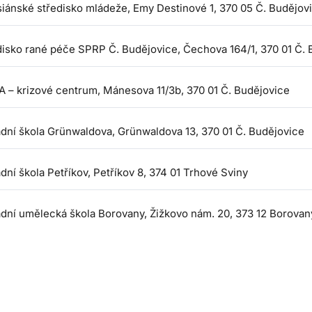
siánské středisko mládeže, Emy Destinové 1, 370 05 Č. Budějov
disko rané péče SPRP Č. Budějovice, Čechova 164/1, 370 01 Č. 
A – krizové centrum, Mánesova 11/3b, 370 01 Č. Budějovice
adní škola Grünwaldova, Grünwaldova 13, 370 01 Č. Budějovice
dní škola Petříkov, Petříkov 8, 374 01 Trhové Sviny
adní umělecká škola Borovany, Žižkovo nám. 20, 373 12 Borovan