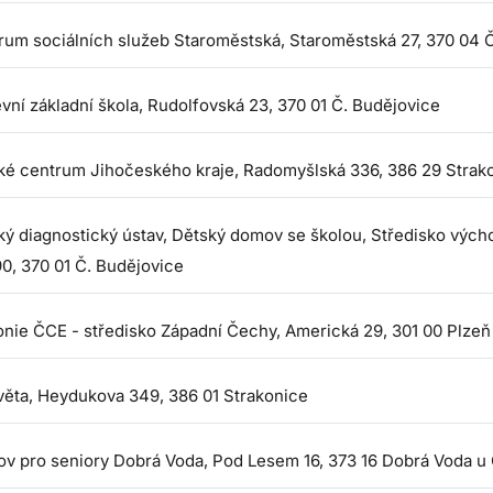
rum sociálních služeb Staroměstská, Staroměstská 27, 370 04 
vní základní škola, Rudolfovská 23, 370 01 Č. Budějovice
ké centrum Jihočeského kraje, Radomyšlská 336, 386 29 Strak
ký diagnostický ústav, Dětský domov se školou, Středisko výcho
0, 370 01 Č. Budějovice
onie ČCE - středisko Západní Čechy, Americká 29, 301 00 Plzeň
věta, Heydukova 349, 386 01 Strakonice
v pro seniory Dobrá Voda, Pod Lesem 16, 373 16 Dobrá Voda u 