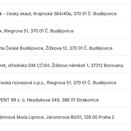
k - český skaut, Krajinská 384/40a, 370 01 Č. Budějovice
, Riegrova 51, 370 01 Č. Budějovice
ita České Budějovice, Žižkova 12, 370 01 Č. Budějovice
ret, středisko DM CČSH, Žižkovo náměstí 1, 37312 Borovany
eská rozvojová o.p.s., Riegrova 51, 370 01 Č. Budějovice
ENT 99 z. ú. Heydukova 349, 386 01 Strakonice
dninová škola Lipnice, Jaromírova 80/51, 128 00 Praha 2