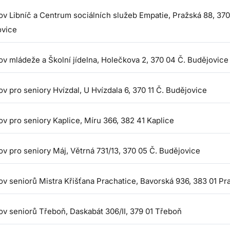
v Libníč a Centrum sociálních služeb Empatie, Pražská 88, 37
ovice
v mládeže a Školní jídelna, Holečkova 2, 370 04 Č. Budějovice
 pro seniory Hvízdal, U Hvízdala 6, 370 11 Č. Budějovice
v pro seniory Kaplice, Míru 366, 382 41 Kaplice
v pro seniory Máj, Větrná 731/13, 370 05 Č. Budějovice
v seniorů Mistra Křišťana Prachatice, Bavorská 936, 383 01 Pr
v seniorů Třeboň, Daskabát 306/II, 379 01 Třeboň