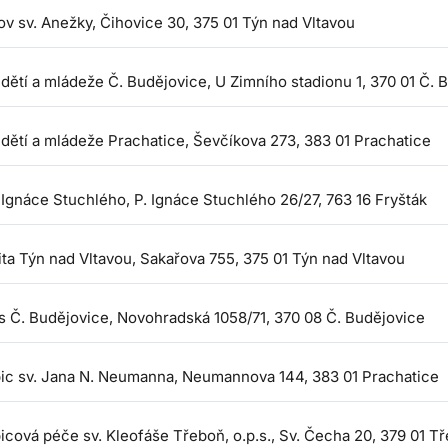
v sv. Anežky, Čihovice 30, 375 01 Týn nad Vltavou
dětí a mládeže Č. Budějovice, U Zimního stadionu 1, 370 01 Č. 
dětí a mládeže Prachatice, Ševčíkova 273, 383 01 Prachatice
Ignáce Stuchlého, P. Ignáce Stuchlého 26/27, 763 16 Fryšták
ita Týn nad Vltavou, Sakařova 755, 375 01 Týn nad Vltavou
s Č. Budějovice, Novohradská 1058/71, 370 08 Č. Budějovice
ic sv. Jana N. Neumanna, Neumannova 144, 383 01 Prachatice
icová péče sv. Kleofáše Třeboň, o.p.s., Sv. Čecha 20, 379 01 T