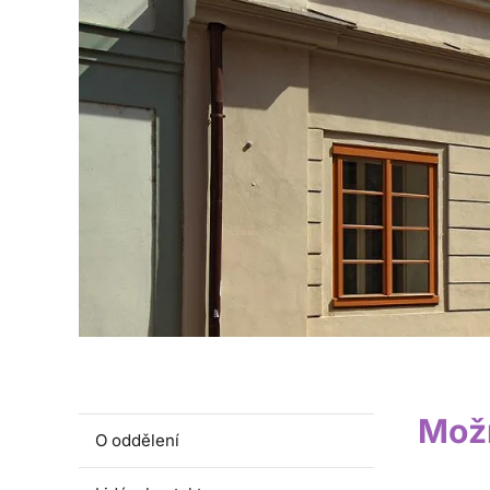
Možn
O oddělení