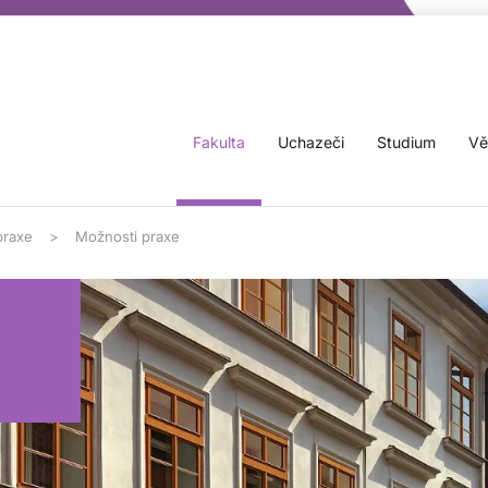
Fakulta
Uchazeči
Studium
Vě
praxe
Možnosti praxe