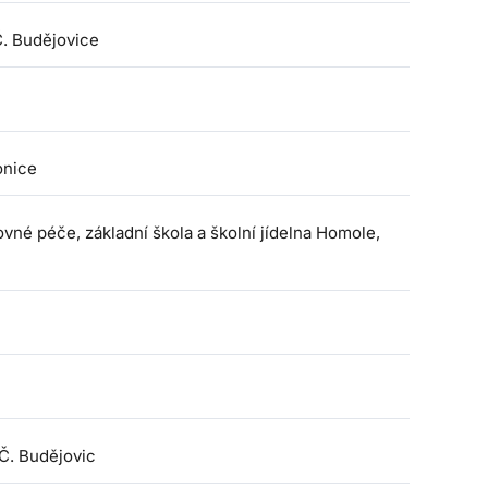
Č. Budějovice
onice
vné péče, základní škola a školní jídelna Homole,
Č. Budějovic