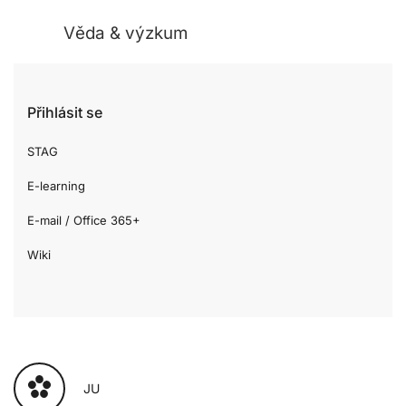
Věda & výzkum
Přihlásit se
STAG
E-learning
E-mail / Office 365+
Wiki
JU