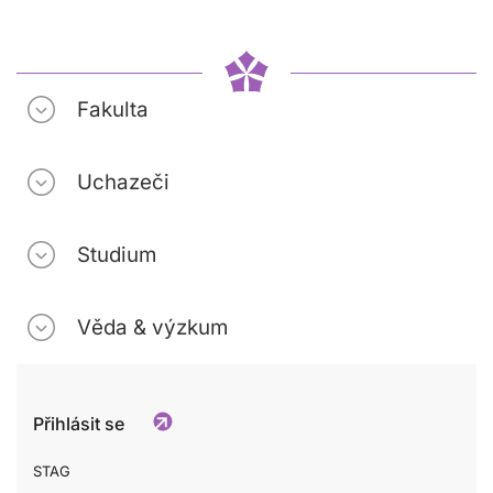
Fakulta
Uchazeči
Studium
Věda & výzkum
Přihlásit se
STAG