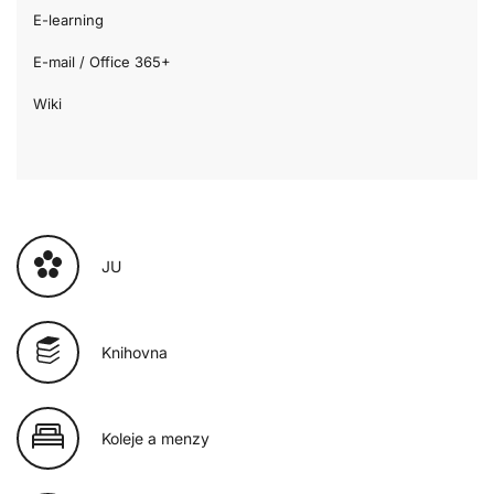
E-learning
E-mail / Office 365+
Wiki
JU
Knihovna
Koleje a menzy