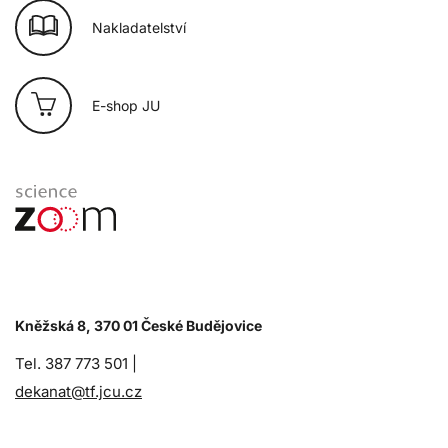
Nakladatelství
E-shop JU
Kněžská 8, 370 01 České Budějovice
Tel. 387 773 501 |
dekanat@tf.jcu.cz