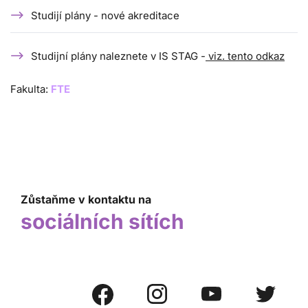
Studijí plány - nové akreditace
Studijní plány naleznete v IS STAG -
viz. tento odkaz
Fakulta:
FTE
Zůstaňme v kontaktu na
sociálních sítích