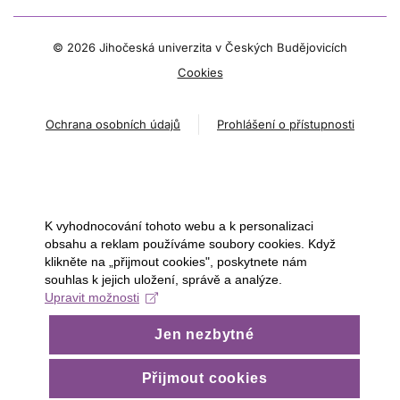
©
2026 Jihočeská univerzita v Českých Budějovicích
Cookies
Ochrana osobních údajů
Prohlášení o přístupnosti
K vyhodnocování tohoto webu a k personalizaci
obsahu a reklam používáme soubory cookies. Když
klikněte na „přijmout cookies", poskytnete nám
souhlas k jejich uložení, správě a analýze.
Upravit možnosti
Jen nezbytné
Přijmout cookies