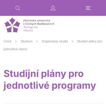
Přejít na hlavní obsah
Úvod
Studium
Organizace studia
Studijní plány pro
jednotlivé obory
Studijní plány pro
jednotlivé programy