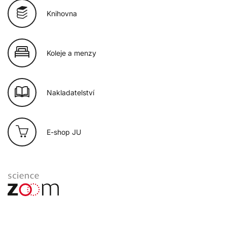
Knihovna
Koleje a menzy
Nakladatelství
E-shop JU