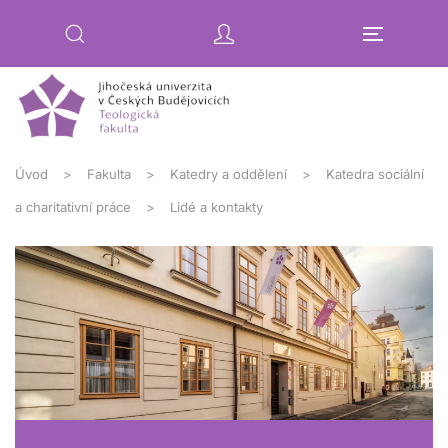
Přejít na hlavní obsah
Úvod
Fakulta
Katedry a oddělení
Katedra sociální
a charitativní práce
Lidé a kontakty