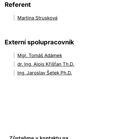
Referent
Martina Strusková
Externí spolupracovník
Mgr. Tomáš Adámek
dr. Ing. Alois Křišťan Th.D.
Ing. Jaroslav Šetek Ph.D.
Zůstaňme v kontaktu na