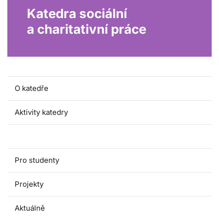
Katedra sociální
a charitativní práce
O katedře
Aktivity katedry
Lidé a kontakty
Pro studenty
Projekty
Aktuálně