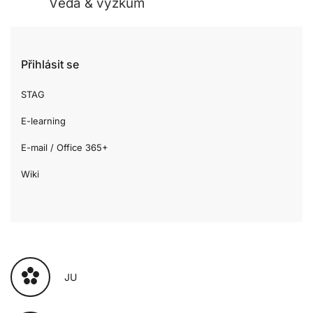
Věda & výzkum
Přihlásit se
STAG
E-learning
E-mail / Office 365+
Wiki
JU