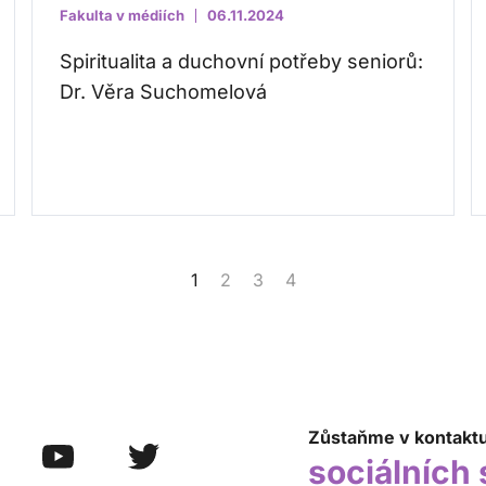
Fakulta v médiích
06.11.2024
Spiritualita a duchovní potřeby seniorů:
Dr. Věra Suchomelová
1
2
3
4
Zůstaňme v kontakt
sociálních 