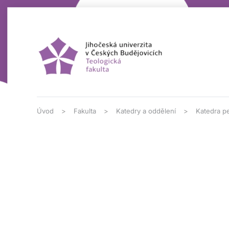
Přejít na hlavní obsah
Úvod
Fakulta
Katedry a oddělení
Katedra p