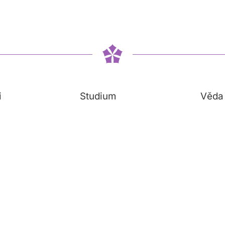
i
Studium
Věda