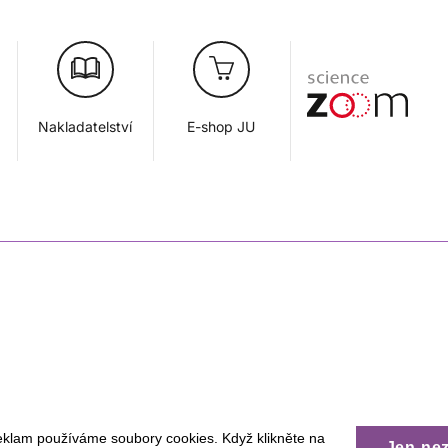
Nakladatelství
E-shop JU
eklam používáme soubory cookies. Když klikněte na
Jen ne