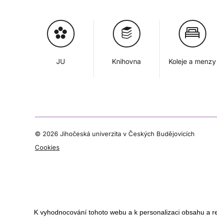
JU
Knihovna
Koleje a menzy
©
2026 Jihočeská univerzita v Českých Budějovicích
Cookies
K vyhodnocování tohoto webu a k personalizaci obsahu a r