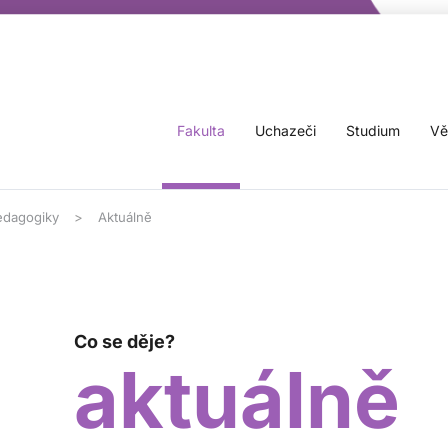
Fakulta
Uchazeči
Studium
Vě
edagogiky
Aktuálně
Co se děje?
aktuálně