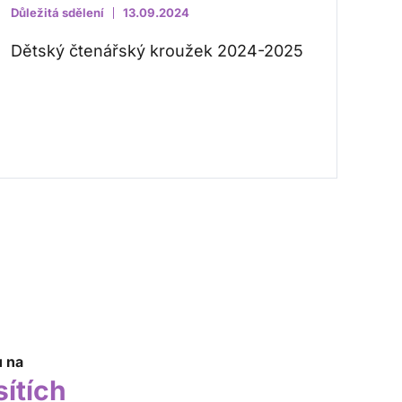
Důležitá sdělení
13.09.2024
Dětský čtenářský kroužek 2024-2025
u na
sítích