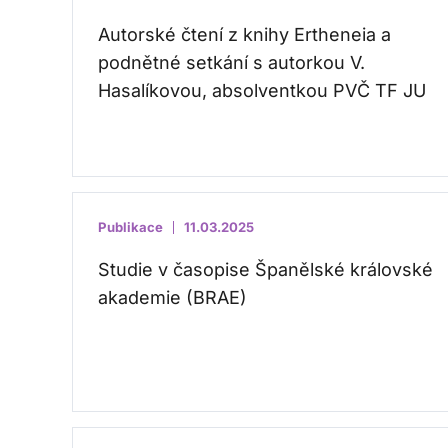
Autorské čtení z knihy Ertheneia a
podnětné setkání s autorkou V.
Hasalíkovou, absolventkou PVČ TF JU
Publikace
11.03.2025
Studie v časopise Španělské královské
akademie (BRAE)