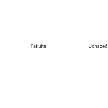
Fakulta
Uchazeč