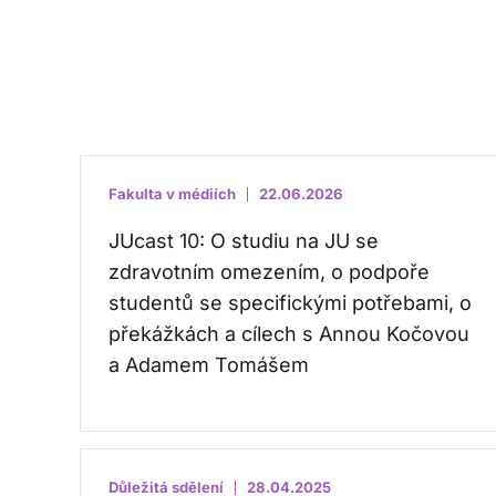
Fakulta v médiích
22.06.2026
JUcast 10: O studiu na JU se
zdravotním omezením, o podpoře
studentů se specifickými potřebami, o
překážkách a cílech s Annou Kočovou
a Adamem Tomášem
Důležitá sdělení
28.04.2025