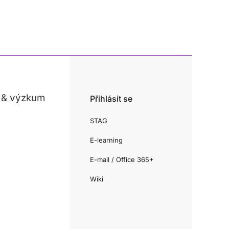
 & výzkum
Přihlásit se
STAG
E-learning
E-mail / Office 365+
Wiki