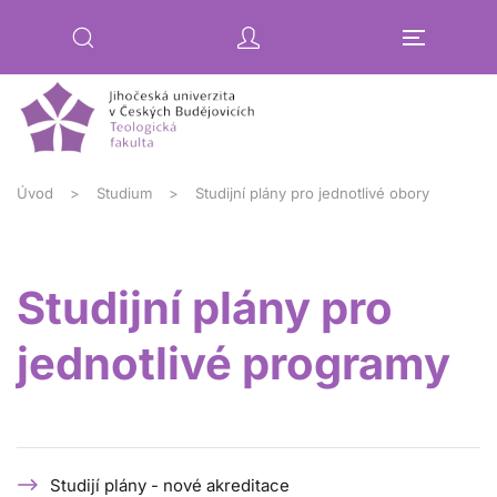
Přejít na hlavní obsah
Úvod
Studium
Studijní plány pro jednotlivé obory
Studijní plány pro
jednotlivé programy
Studijí plány - nové akreditace