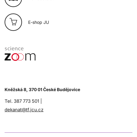
E-shop JU
Kněžská 8, 370 01 České Budějovice
Tel. 387 773 501 |
dekanat@tf.jcu.cz