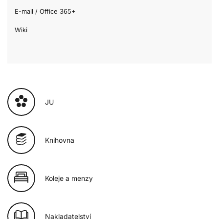
E-mail / Office 365+
Wiki
JU
Knihovna
Koleje a menzy
Nakladatelství