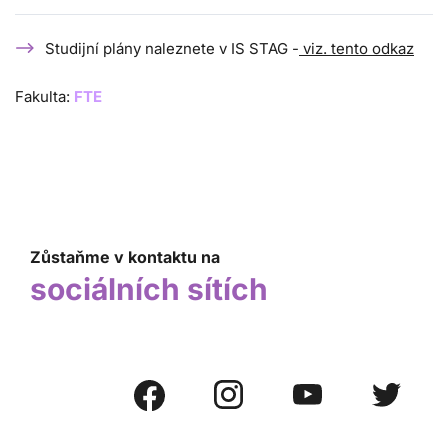
Studijní plány naleznete v IS STAG -
viz. tento odkaz
Fakulta:
FTE
Zůstaňme v kontaktu na
sociálních sítích