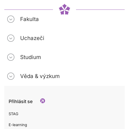
Fakulta
Uchazeči
Studium
Věda & výzkum
Přihlásit se
STAG
E-learning