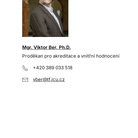
Mgr. Viktor Ber, Ph.D.
Proděkan pro akreditace a vnitřní hodnocení
+420 389 033 518
vber@tf.jcu.cz