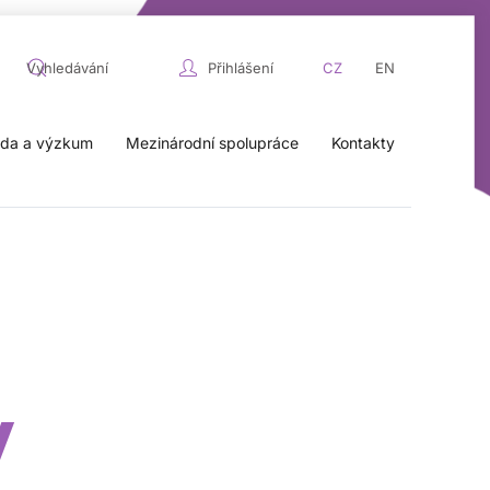
Přihlášení
CZ
EN
da a výzkum
Mezinárodní spolupráce
Kontakty
y