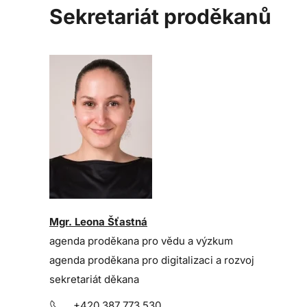
Sekretariát proděkanů
Mgr. Leona Šťastná
agenda proděkana pro vědu a výzkum
agenda proděkana pro digitalizaci a rozvoj
sekretariát děkana
+420 387 773 530