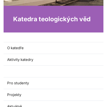
Katedra teologických věd
O katedře
Aktivity katedry
Lidé a kontakty
Pro studenty
Projekty
Aktuálně