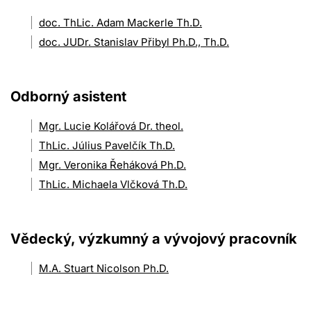
doc. ThLic. Adam Mackerle Th.D.
doc. JUDr. Stanislav Přibyl Ph.D., Th.D.
Odborný asistent
Mgr. Lucie Kolářová Dr. theol.
ThLic. Július Pavelčík Th.D.
Mgr. Veronika Řeháková Ph.D.
ThLic. Michaela Vlčková Th.D.
Vědecký, výzkumný a vývojový pracovník
M.A. Stuart Nicolson Ph.D.