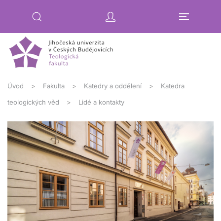
Přejít na hlavní obsah
Úvod
Fakulta
Katedry a oddělení
Katedra
teologických věd
Lidé a kontakty