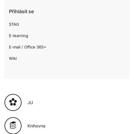
Přihlásit se
STAG
E-learning
E-mail / Office 365+
Wiki
JU
Knihovna