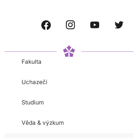
Fakulta
Uchazeči
Studium
Věda & výzkum