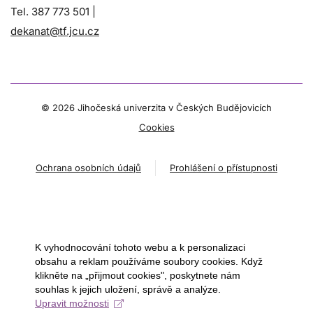
Tel. 387 773 501 |
dekanat@tf.jcu.cz
©
2026 Jihočeská univerzita v Českých Budějovicích
Cookies
Ochrana osobních údajů
Prohlášení o přístupnosti
K vyhodnocování tohoto webu a k personalizaci
obsahu a reklam používáme soubory cookies. Když
klikněte na „přijmout cookies", poskytnete nám
souhlas k jejich uložení, správě a analýze.
Upravit možnosti