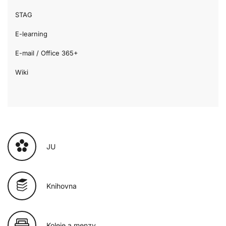
STAG
E-learning
E-mail / Office 365+
Wiki
JU
Knihovna
Koleje a menzy