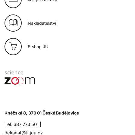
Nakladatelství
E-shop JU
Kněžská 8, 370 01 České Budějovice
Tel. 387 773 501 |
dekanat@tf.jcu.cz