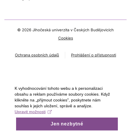
©
2026 Jihočeská univerzita v Českých Budějovicích
Cookies
Ochrana osobních údajů
Prohlášení o přístupnosti
K vyhodnocování tohoto webu a k personalizaci
obsahu a reklam používáme soubory cookies. Když
klikněte na „přijmout cookies", poskytnete nám
souhlas k jejich uložení, správě a analýze.
Upravit možnosti
Jen nezbytné