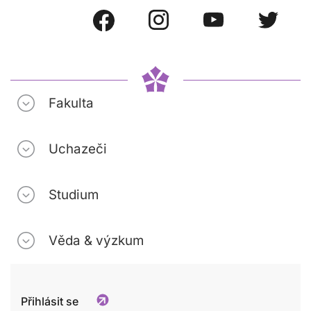
Fakulta
Uchazeči
Studium
Věda & výzkum
Přihlásit se